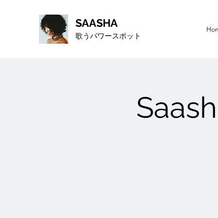
SAASHA
Ho
歌うパワースポット
Saas