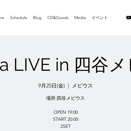
me
Schedule
Blog
CD&Goods
Media
イベント
ha LIVE in 四
9月25日(金)
  |  
メビウス
場所:四谷メビウス
OPEN 19:00
START 20:00
2SET