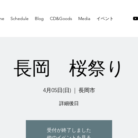
me
Schedule
Blog
CD&Goods
Media
イベント
長岡 桜祭り
4月05日(日)
  |  
長岡市
詳細後日
受付が終了しました
他のイベントを見る