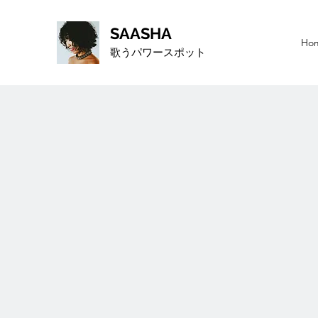
SAASHA
Ho
歌うパワースポット