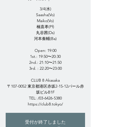
3/4(水)
Saasha(Vo)
Maiko(Vo)
楠直孝(Pf)
丸谷茜(Ds)
河本奏輔(Ba)
Open: 19:00
1st.: 19:50〜20:30
2nd.: 21:10〜21:50
3rd. : 22:20〜23:00
CLUB 8 Akasaka
〒107-0052 東京都港区赤坂2-15-12パール赤
坂ビルB1F
TEL: /03-6426-5380
https://club8.tokyo/
受付が終了しました