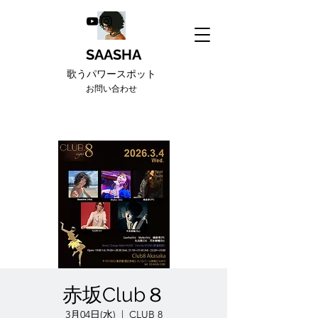
SAASHA
歌うパワースポット
お問い合わせ
赤坂Club８
3月04日(水)
  |  
CLUB 8